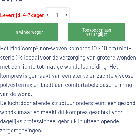
Levertijd: 4-7 dagen
Hoeveelheid
Toevoegen aan
In winkelwagen
verlanglijst
Het Medicomp® non-woven kompres 10 × 10 cm (niet-
steriel) is ideaal voor de verzorging van grotere wonden
met een lichte tot matige wondafscheiding. Het
kompres is gemaakt van een sterke en zachte viscose-
polyestermix en biedt een comfortabele bescherming
van de wond.
De luchtdoorlatende structuur ondersteunt een gezond
wondklimaat en maakt dit kompres geschikt voor
dagelijks professioneel gebruik in uiteenlopende
zorgomgevingen.