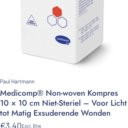
Paul Hartmann
Medicomp®
Non-woven
Kompres
10
×
10
cm
Niet-Steriel
–
Voor
Licht
tot
Matig
Exsuderende
Wonden
€3,40
Excl. Btw