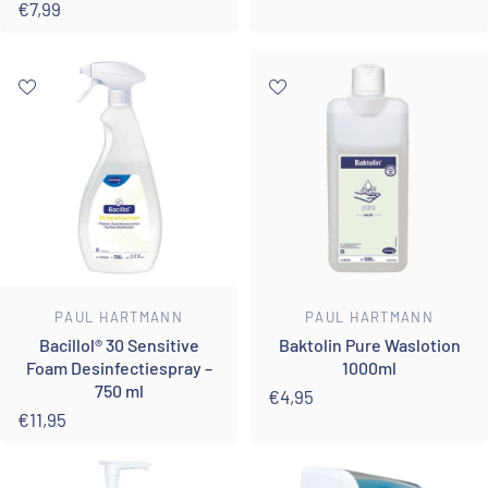
€7,99
Leverancier:
Leverancier:
PAUL HARTMANN
PAUL HARTMANN
Bacillol® 30 Sensitive
Baktolin Pure Waslotion
Foam Desinfectiespray –
1000ml
750 ml
€4,95
€11,95