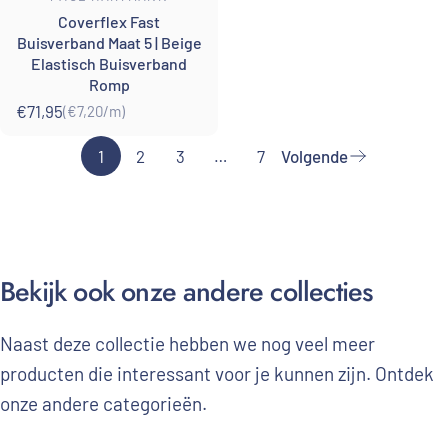
Coverflex Fast
Buisverband Maat 5 | Beige
Elastisch Buisverband
Romp
€71,95
(€7,20
/
m)
Eenheidsprijs
per
1
2
3
…
7
Volgende
Bekijk
ook
onze
andere
collecties
Naast deze collectie hebben we nog veel meer
producten die interessant voor je kunnen zijn. Ontdek
onze andere categorieën.