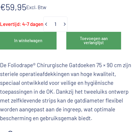
€59,95
Excl. Btw
Levertijd: 4-7 dagen
Hoeveelheid
Toevoegen aan
In winkelwagen
verlanglijst
De Foliodrape® Chirurgische Gatdoeken 75 × 90 cm zijn
steriele operatieafdekkingen van hoge kwaliteit,
speciaal ontwikkeld voor veilige en hygiënische
toepassingen in de OK. Dankzij het tweeluiks ontwerp
met zelfklevende strips kan de gatdiameter flexibel
worden aangepast aan de ingreep, wat optimale
bescherming en gebruiksgemak biedt.