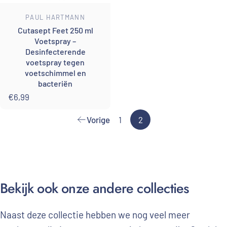
Leverancier:
PAUL HARTMANN
Cutasept Feet 250 ml
Voetspray –
Desinfecterende
voetspray tegen
voetschimmel en
bacteriën
€6,99
Vorige
1
2
Bekijk
ook
onze
andere
collecties
Naast deze collectie hebben we nog veel meer