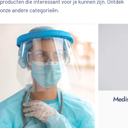
producten die interessant voor je kunnen zijn. Ontdek
onze andere categorieën.
Medi