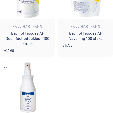
Leverancier:
Leverancier:
PAUL HARTMANN
PAUL HARTMANN
Bacillol Tissues AF
Bacillol Tissues AF
Desinfectiedoekjes – 100
Navulling 100 stuks
stuks
€6,99
€7,99