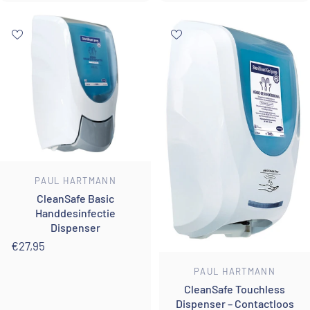
Leverancier:
PAUL HARTMANN
CleanSafe Basic
Handdesinfectie
Dispenser
€27,95
Leverancier:
PAUL HARTMANN
CleanSafe Touchless
Dispenser – Contactloos