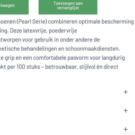
Toevoegen aan
elwagen
verlanglijst
hoenen (Pearl Serie) combineren optimale bescherming
ing. Deze latexvrije, poedervrije
tworpen voor gebruik in onder andere de
metische behandelingen en schoonmaakdiensten.
e grip en een comfortabele pasvorm voor langdurig
kt per 100 stuks – betrouwbaar, stijlvol én direct