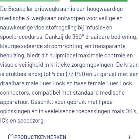
De Bıçakcılar driewegkraan is een hoogwaardige
medische 3-wegkraan ontworpen voor veilige en
nauwkeurige vloeistofregeling bij infusie- en
spoelprocedures. Dankzij de 360° draaibare bediening,
kleurgecodeerde stroomrichting, en transparante
behuizing, biedt dit hulpmiddel maximale controle en
visuele veiligheid in kritieke zorgomgevingen. De kraan
is drukbestendig tot 5 bar (72 PSI) en uitgerust met een
draaibare male Luer Lock en twee female Luer Lock
connectors, compatibel met standaard medische
apparatuur. Geschikt voor gebruik met lipide-
oplossingen en in veeleisende toepassingen zoals OK’s,
IC’s en spoedzorg.
PRODUCTKENMERKEN