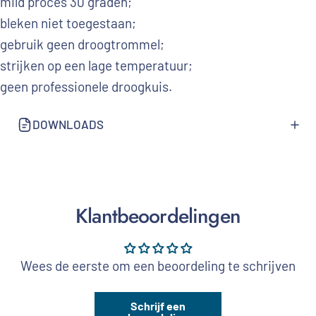
mild proces 30 graden;
bleken niet toegestaan;
gebruik geen droogtrommel;
strijken op een lage temperatuur;
geen professionele droogkuis.
DOWNLOADS
Klantbeoordelingen
Wees de eerste om een beoordeling te schrijven
Schrijf een